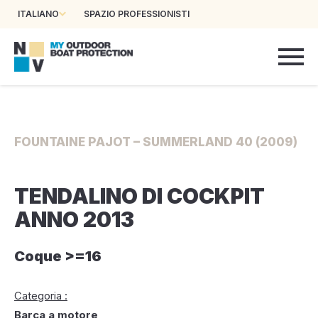
ITALIANO
SPAZIO PROFESSIONISTI
FOUNTAINE PAJOT – SUMMERLAND 40 (2009)
TENDALINO DI COCKPIT
ANNO 2013
Coque >=16
Categoria :
Barca a motore