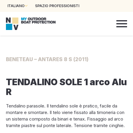
ITALIANO
SPAZIO PROFESSIONISTI
BENETEAU – ANTARES 8 S (2011)
TENDALINO SOLE 1 arco Alu
R
Tendalino parasole. Il tendalino sole è pratico, facile da
montare e smontare. Il telo viene fissato alla timoneria con
un sistema composto da binari e tenax. Fissaggio ad arco
tramite piastre sul ponte laterale. Tensione tramite cinghie.