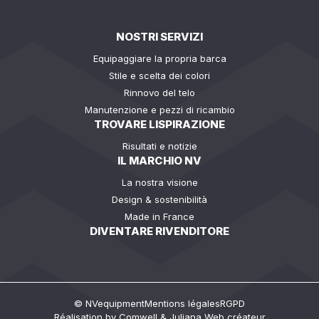
NOSTRI SERVIZI
Equipaggiare la propria barca
Stile e scelta dei colori
Rinnovo del telo
Manutenzione e pezzi di ricambio
TROVARE LISPIRAZIONE
Risultati e notizie
IL MARCHIO NV
La nostra visione
Design & sostenibilità
Made in France
DIVENTARE RIVENDITORE
© NVequipment
Mentions légales
RGPD
Réalisation by
Comwell
&
Juliana Web créateur