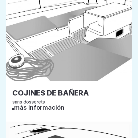
COJINES DE BAÑERA
sans dosserets
más información