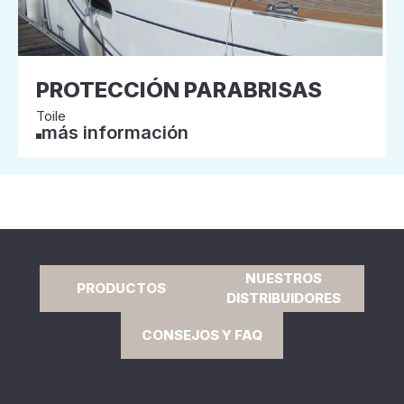
PROTECCIÓN PARABRISAS
Toile
más información
NUESTROS
PRODUCTOS
DISTRIBUIDORES
CONSEJOS Y FAQ