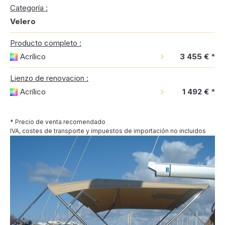
Categoría :
Velero
Producto completo :
Acrílico
3 455 €
*
Lienzo de renovacion :
Acrílico
1 492 €
*
* Precio de venta recomendado
IVA, costes de transporte y impuestos de importación no incluidos