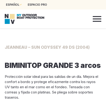
ESPAÑOL
ESPACIO PRO
JEANNEAU – SUN ODYSSEY 49 DS (2004)
BIMINITOP GRANDE 3 arcos
Protección solar ideal para las salidas de un día. Mejora el
confort a bordo y protege eficazmente contra los rayos
UV tanto en el mar como en el fondeo. Tensada con
correas y fijada con platinas. Se pliega sobre soportes
traseros.