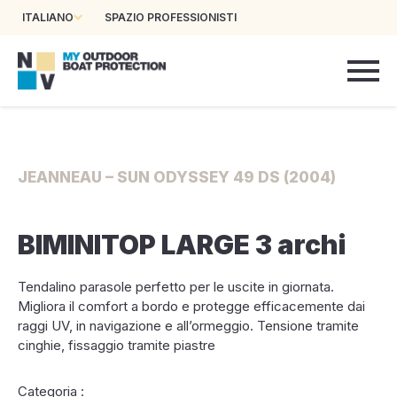
ITALIANO
SPAZIO PROFESSIONISTI
JEANNEAU – SUN ODYSSEY 49 DS (2004)
BIMINITOP LARGE 3 archi
Tendalino parasole perfetto per le uscite in giornata.
Migliora il comfort a bordo e protegge efficacemente dai
raggi UV, in navigazione e all’ormeggio. Tensione tramite
cinghie, fissaggio tramite piastre
Categoria :