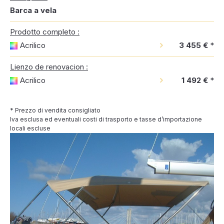
Barca a vela
Prodotto completo :
Acrilico
3 455 €
*
Lienzo de renovacion :
Acrilico
1 492 €
*
* Prezzo di vendita consigliato
Iva esclusa ed eventuali costi di trasporto e tasse d’importazione
locali escluse