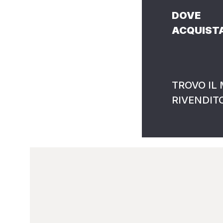
DOVE
ACQUIST
TROVO IL 
RIVENDIT