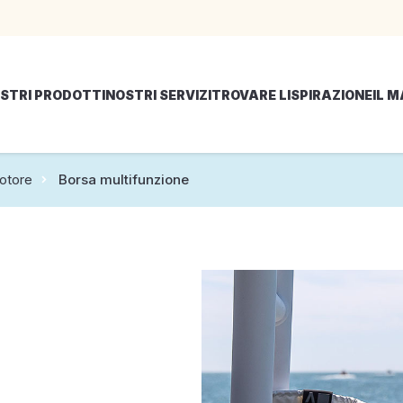
STRI PRODOTTI
NOSTRI SERVIZI
TROVARE LISPIRAZIONE
IL 
otore
Borsa multifunzione