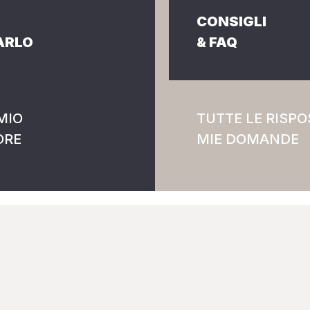
CONSIGLI
ARLO
& FAQ
MIO
TUTTE LE RISPO
ORE
MIE DOMANDE