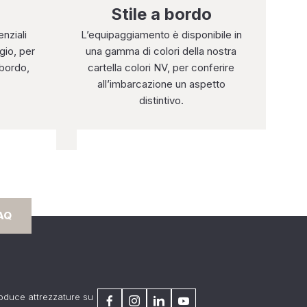
Stile a bordo
nziali
L’equipaggiamento è disponibile in
gio, per
una gamma di colori della nostra
 bordo,
cartella colori NV, per conferire
all’imbarcazione un aspetto
distintivo.
AQ
roduce attrezzature su