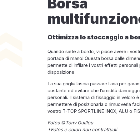
Borsa
multifunzion
Ottimizza lo stoccaggio a bo
Quando siete a bordo, vi piace avere i vostri
portada di mano! Questa borsa dalle dimensi
permette di infilare i vostri effetti personal
disposizione.
La sua griglia lascia passare l’aria per garan
costante ed evitare che l’umidità danneggi i 
personali. Il sistema di fissaggio in velcro 
permettere di posizionarla o rimuoverla faci
vostro T-TOP SPORTLINE INOX, ALU o FI
Fotos ©Tony Guillou
*
Fotos e colori non contrattuali