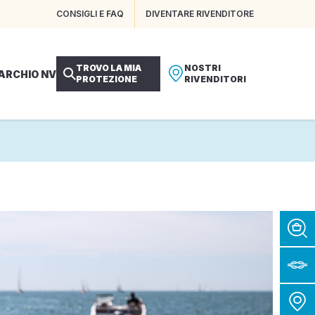
CONSIGLI E FAQ
DIVENTARE RIVENDITORE
TROVO LA MIA
NOSTRI
MARCHIO NV
PROTEZIONE
RIVENDITORI