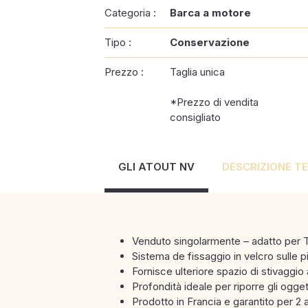
Categoria :
Barca a motore
Tipo :
Conservazione
Prezzo :
Taglia unica
*Prezzo di vendita
consigliato
GLI ATOUT NV
DESCRIZIONE T
Venduto singolarmente – adatto pe
Sistema de fissaggio in velcro sulle p
Fornisce ulteriore spazio di stivaggio
Profondità ideale per riporre gli ogge
Prodotto in Francia e garantito per 2 