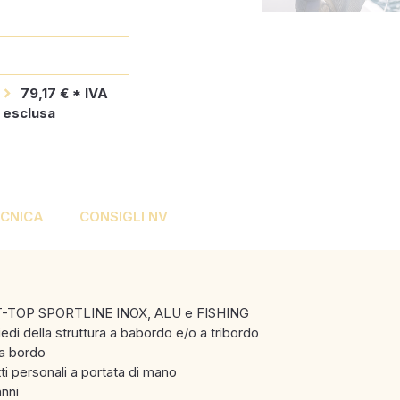
79,17 € * IVA
esclusa
ECNICA
CONSIGLI NV
r T-TOP SPORTLINE INOX, ALU e FISHING
iedi della struttura a babordo e/o a tribordo
 a bordo
tti personali a portata di mano
anni