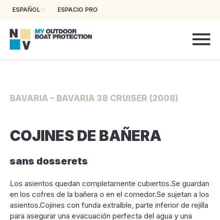
ESPAÑOL
ESPACIO PRO
BAVARIA – BAVARIA 38 CRUISER (2008)
COJINES DE BAÑERA
sans dosserets
Los asientos quedan completamente cubiertos.Se guardan
en los cofres de la bañera o en el comedor.Se sujetan a los
asientos.Cojines con funda extraíble, parte inferior de rejilla
para asegurar una evacuación perfecta del agua y una