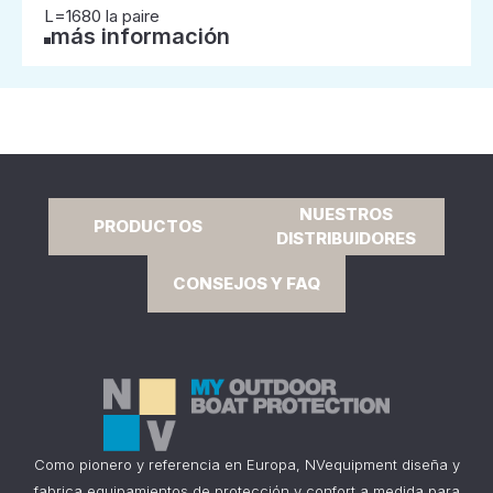
L=1680 la paire
más información
NUESTROS
PRODUCTOS
DISTRIBUIDORES
CONSEJOS Y FAQ
Como pionero y referencia en Europa, NVequipment diseña y
fabrica equipamientos de protección y confort a medida para