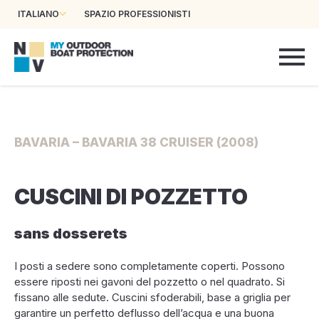
ITALIANO
SPAZIO PROFESSIONISTI
BAVARIA – BAVARIA 38 CRUISER (2008)
CUSCINI DI POZZETTO
sans dosserets
I posti a sedere sono completamente coperti. Possono
essere riposti nei gavoni del pozzetto o nel quadrato. Si
fissano alle sedute. Cuscini sfoderabili, base a griglia per
garantire un perfetto deflusso dell’acqua e una buona