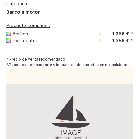
Categoría :
Barco a motor
Producto completo :
Acrílico
1 356 €
*
PVC confort
1 356 €
*
* Precio de venta recomendado
IVA, costes de transporte y impuestos de importación no incluidos