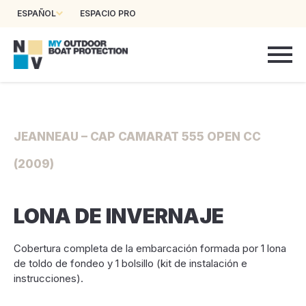
ESPAÑOL
ESPACIO PRO
JEANNEAU – CAP CAMARAT 555 OPEN CC
(2009)
LONA DE INVERNAJE
Cobertura completa de la embarcación formada por 1 lona
de toldo de fondeo y 1 bolsillo (kit de instalación e
instrucciones).