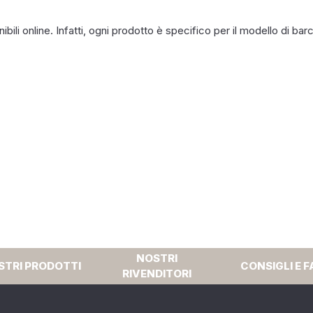
bili online. Infatti, ogni prodotto è specifico per il modello di b
NOSTRI
STRI PRODOTTI
CONSIGLI E F
RIVENDITORI