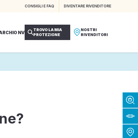
CONSIGLI E FAQ
DIVENTARE RIVENDITORE
TROVO LA MIA
NOSTRI
MARCHIO NV
PROTEZIONE
RIVENDITORI
ine?