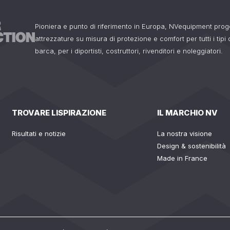
Pioniera e punto di riferimento in Europa, NVequipment pro
attrezzature su misura di protezione e comfort per tutti i tipi
barca, per i diportisti, costruttori, rivenditori e noleggiatori.
TROVARE LISPIRAZIONE
IL MARCHIO NV
Risultati e notizie
La nostra visione
Design & sostenibilità
Made in France