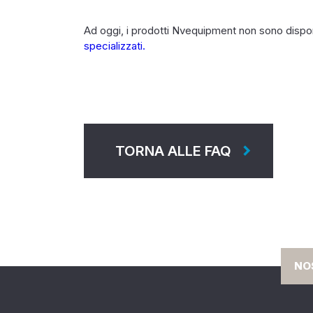
Ad oggi, i prodotti Nvequipment non sono disponi
specializzati.
TORNA ALLE FAQ
NO