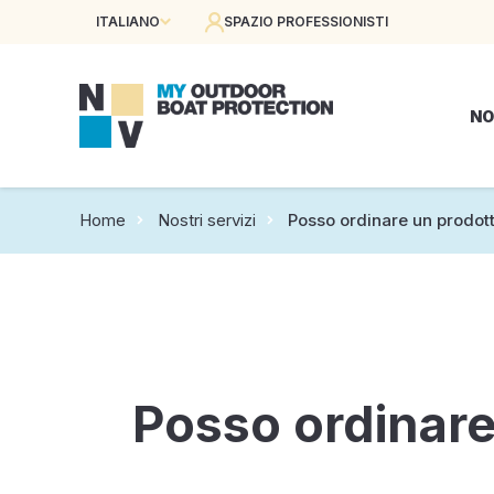
ITALIANO
SPAZIO PROFESSIONISTI
NO
Home
Nostri servizi
Posso ordinare un prodot
Posso ordinare