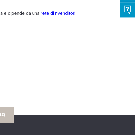
arca e dipende da una
rete di rivenditori
AQ