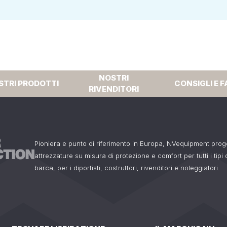
NOSTRI
STRI PRODOTTI
CONSIGLI E F
RIVENDITORI
Pioniera e punto di riferimento in Europa, NVequipment pro
attrezzature su misura di protezione e comfort per tutti i tipi
barca, per i diportisti, costruttori, rivenditori e noleggiatori.