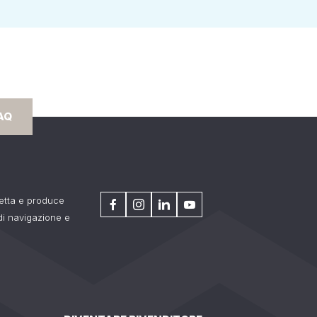
AQ
getta e produce
 di navigazione e