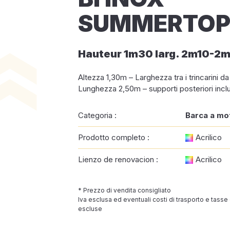
SUMMERTOP 
Hauteur 1m30 larg. 2m10-2
Altezza 1,30m – Larghezza tra i trincarini d
Lunghezza 2,50m – supporti posteriori inclu
Categoria :
Barca a mo
Prodotto completo :
Acrilico
Lienzo de renovacion :
Acrilico
* Prezzo di vendita consigliato
Iva esclusa ed eventuali costi di trasporto e tasse
escluse