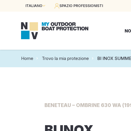
ITALIANO
SPAZIO PROFESSIONISTI
NO
Home
Trovo la mia protezione
BI INOX SUMME
BENETEAU – OMBRINE 630 WA (19
BI INOX