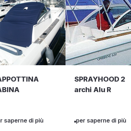
APPOTTINA
SPRAYHOOD 2
ABINA
archi Alu R
r saperne di più
per saperne di più