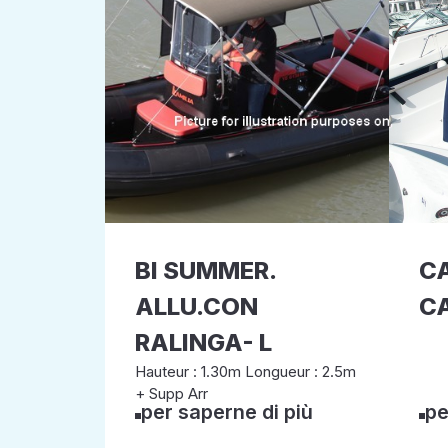
BI SUMMER.
C
ALLU.CON
C
RALINGA- L
Hauteur : 1.30m Longueur : 2.5m
+ Supp Arr
per saperne di più
pe