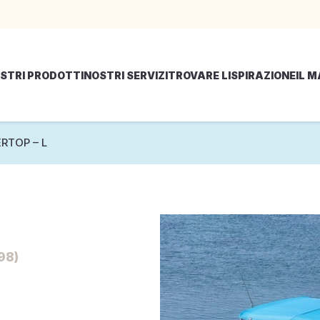
STRI PRODOTTI
NOSTRI SERVIZI
TROVARE LISPIRAZIONE
IL 
RTOP – L
98)