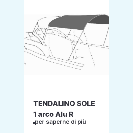
TENDALINO SOLE
1 arco Alu R
per saperne di più