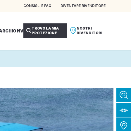
CONSIGLI E FAQ
DIVENTARE RIVENDITORE
TROVO LA MIA
NOSTRI
MARCHIO NV
PROTEZIONE
RIVENDITORI