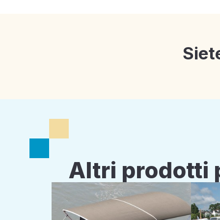
Siet
Altri prodott