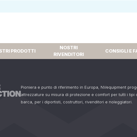
NOSTRI
STRI PRODOTTI
CONSIGLI E F
RIVENDITORI
Pioniera e punto di riferimento in Europa, NVequipment pro
attrezzature su misura di protezione e comfort per tutti i tipi
barca, per i diportisti, costruttori, rivenditori e noleggiatori.