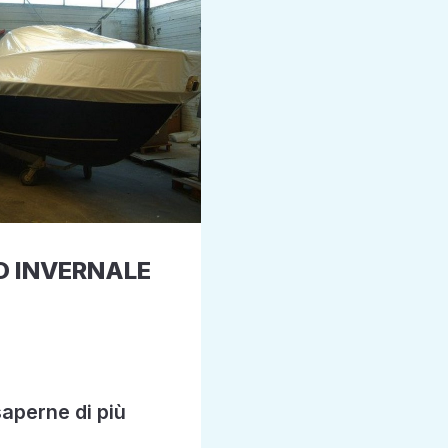
O INVERNALE
saperne di più