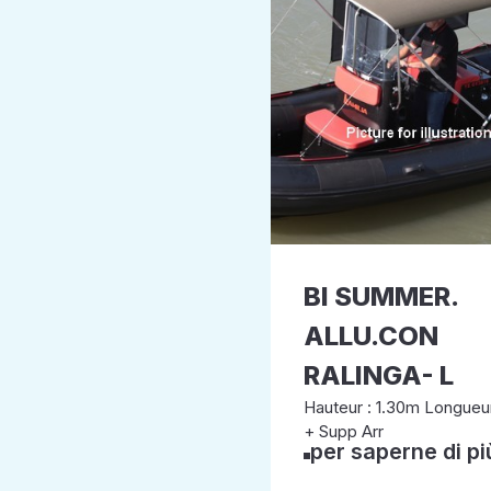
BI SUMMER.
ALLU.CON
RALINGA- L
Hauteur : 1.30m Longueur
+ Supp Arr
per saperne di pi