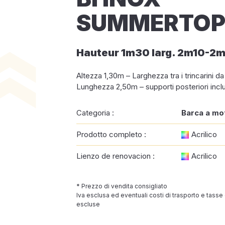
SUMMERTOP 
Hauteur 1m30 larg. 2m10-2
Altezza 1,30m – Larghezza tra i trincarini d
Lunghezza 2,50m – supporti posteriori inclu
Categoria :
Barca a mo
Prodotto completo :
Acrilico
Lienzo de renovacion :
Acrilico
* Prezzo di vendita consigliato
Iva esclusa ed eventuali costi di trasporto e tasse
escluse