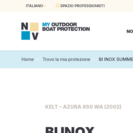
ITALIANO
SPAZIO PROFESSIONISTI
NO
Home
Trovo la mia protezione
BI INOX SUMME
KELT – AZURA 650 WA (2002)
BI INOX