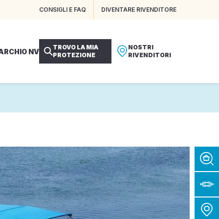
CONSIGLI E FAQ
DIVENTARE RIVENDITORE
TROVO LA MIA
NOSTRI
MARCHIO NV
PROTEZIONE
RIVENDITORI