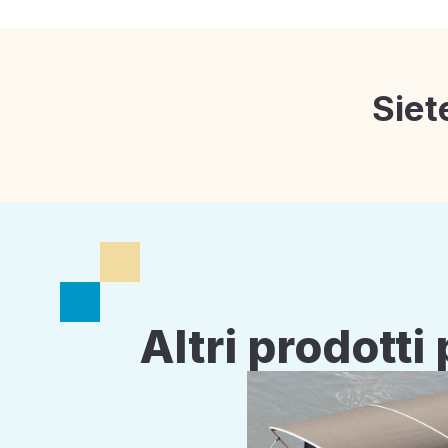
Siet
Altri prodott