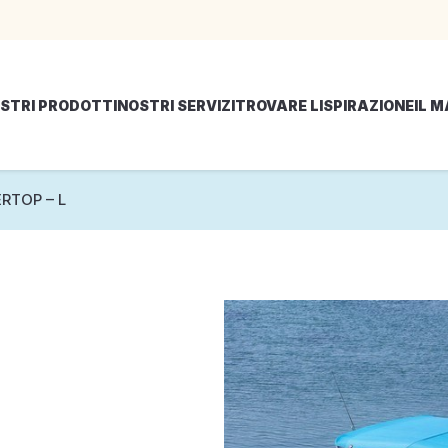
STRI PRODOTTI
NOSTRI SERVIZI
TROVARE LISPIRAZIONE
IL 
RTOP – L