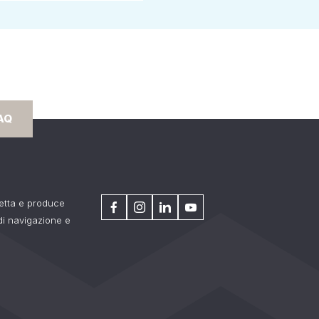
AQ
getta e produce
 di navigazione e