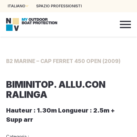
ITALIANO
SPAZIO PROFESSIONISTI
B2 MARINE – CAP FERRET 450 OPEN (2009)
BIMINITOP. ALLU.CON
RALINGA
Hauteur : 1.30m Longueur : 2.5m +
Supp arr
Categoria :