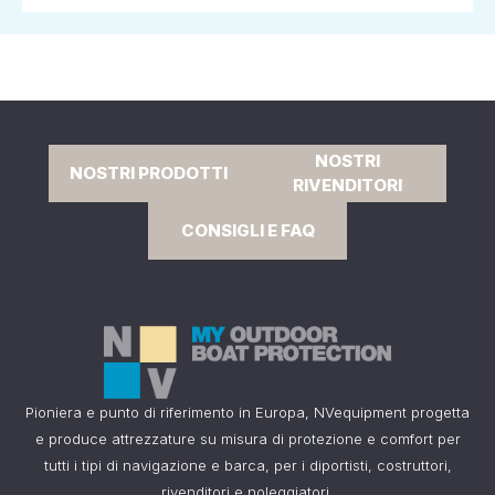
NOSTRI
NOSTRI PRODOTTI
RIVENDITORI
CONSIGLI E FAQ
Pioniera e punto di riferimento in Europa, NVequipment progetta
e produce attrezzature su misura di protezione e comfort per
tutti i tipi di navigazione e barca, per i diportisti, costruttori,
rivenditori e noleggiatori.