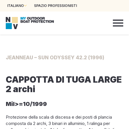
ITALIANO
SPAZIO PROFESSIONISTI
JEANNEAU – SUN ODYSSEY 42.2 (1996)
CAPPOTTA DI TUGA LARGE
2 archi
Mil>=10/1999
Protezione della scala di discesa e dei posti di plancia
composta da 2 archi, 3 binari in alluminio, 1 ralinga per