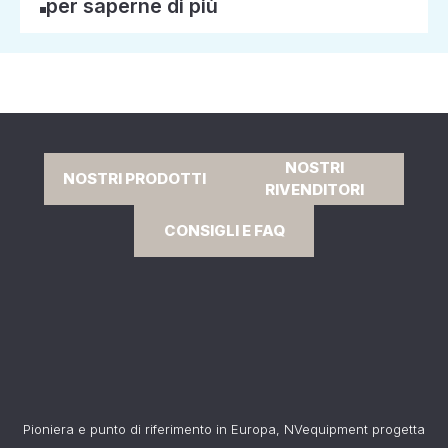
per saperne di più
NOSTRI
NOSTRI PRODOTTI
RIVENDITORI
CONSIGLI E FAQ
Pioniera e punto di riferimento in Europa, NVequipment progetta