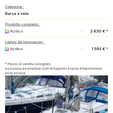
Categoria :
Barca a vela
Prodotto completo :
Acrilico
2 630 €
*
Lienzo de renovacion :
Acrilico
1 592 €
*
* Prezzo di vendita consigliato
Iva esclusa ed eventuali costi di trasporto e tasse d’importazione
locali escluse