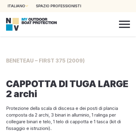
ITALIANO
SPAZIO PROFESSIONISTI
BENETEAU – FIRST 375 (2009)
CAPPOTTA DI TUGA LARGE
2 archi
Protezione della scala di discesa e dei posti di plancia
composta da 2 archi, 3 binari in alluminio, 1 ralinga per
collegare binari e telo, 1 telo di cappotta e 1 tasca (kit di
fissaggio e istruzioni).