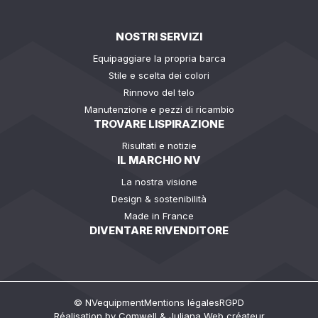
NOSTRI SERVIZI
Equipaggiare la propria barca
Stile e scelta dei colori
Rinnovo del telo
Manutenzione e pezzi di ricambio
TROVARE LISPIRAZIONE
Risultati e notizie
IL MARCHIO NV
La nostra visione
Design & sostenibilità
Made in France
DIVENTARE RIVENDITORE
© NVequipment
Mentions légales
RGPD
Réalisation by
Comwell
&
Juliana Web créateur