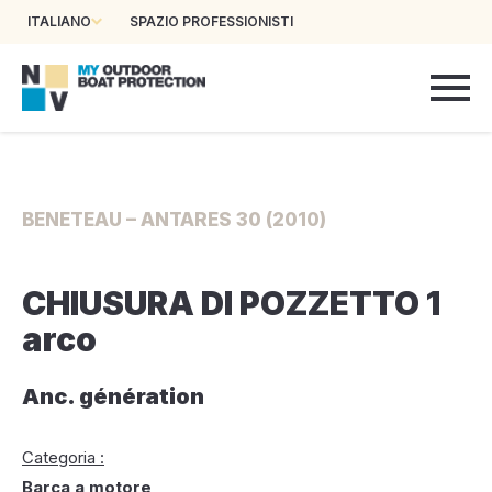
ITALIANO
SPAZIO PROFESSIONISTI
BENETEAU – ANTARES 30 (2010)
CHIUSURA DI POZZETTO 1
arco
Anc. génération
Categoria :
Barca a motore