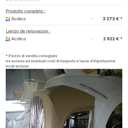
Prodotto completo :
Acrilico
3 273 €
*
Lienzo de renovacion :
Acrilico
2 622 €
*
* Prezzo di vendita consigliato
Iva esclusa ed eventuali costi di trasporto e tasse d’importazione
locali escluse