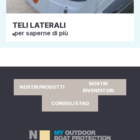
TELI LATERALI
per saperne di più
NOSTRI
NOSTRI PRODOTTI
RIVENDITORI
CONSIGLI E FAQ