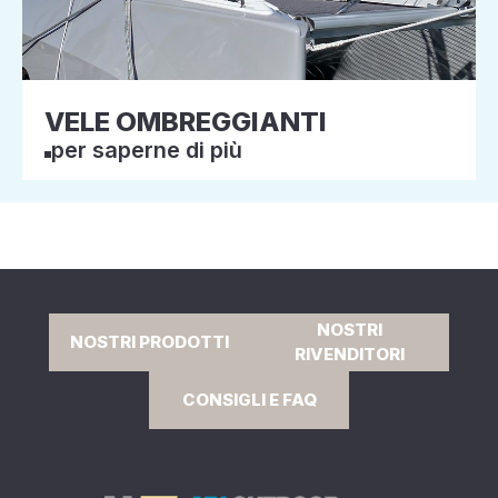
VELE OMBREGGIANTI
per saperne di più
NOSTRI
NOSTRI PRODOTTI
RIVENDITORI
CONSIGLI E FAQ