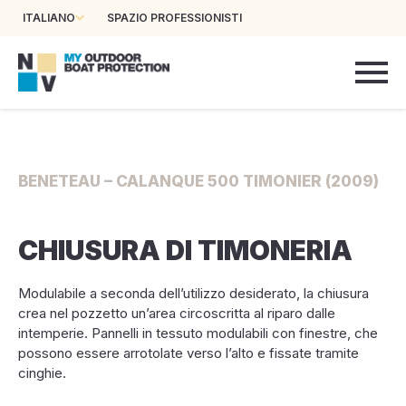
ITALIANO
SPAZIO PROFESSIONISTI
BENETEAU – CALANQUE 500 TIMONIER (2009)
CHIUSURA DI TIMONERIA
Modulabile a seconda dell’utilizzo desiderato, la chiusura
crea nel pozzetto un’area circoscritta al riparo dalle
intemperie. Pannelli in tessuto modulabili con finestre, che
possono essere arrotolate verso l’alto e fissate tramite
cinghie.