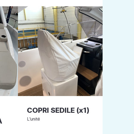
COPRI SEDILE (x1)
L’unité
A