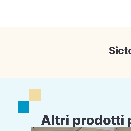
Siet
Altri prodott