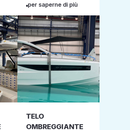
per saperne di più
TELO
E
OMBREGGIANTE