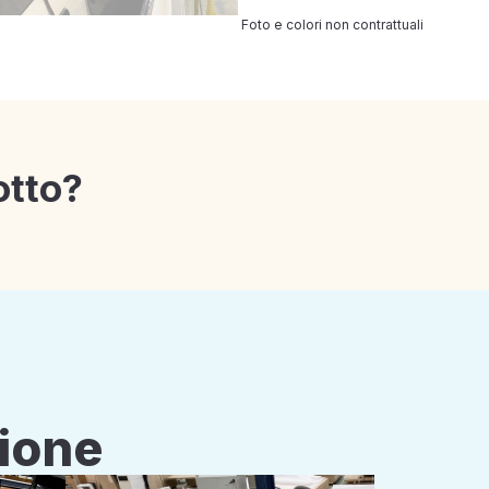
Foto e colori non contrattuali
otto?
zione