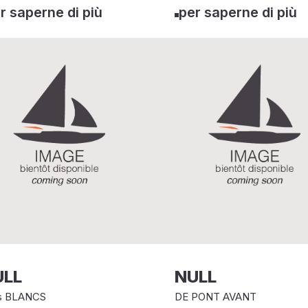
r saperne di più
per saperne di più
ULL
NULL
ls BLANCS
DE PONT AVANT