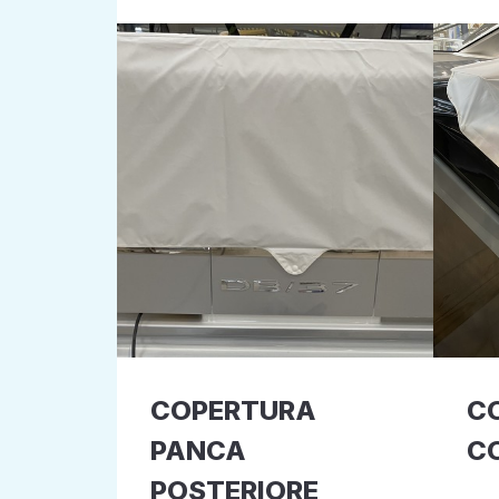
COPERTURA
C
PANCA
C
POSTERIORE