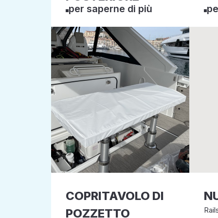
per saperne di più
pe
COPRITAVOLO DI
N
Rai
POZZETTO