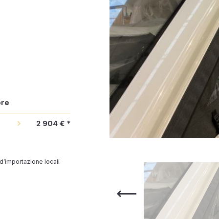
ore
2 904 €
*
 d’importazione locali