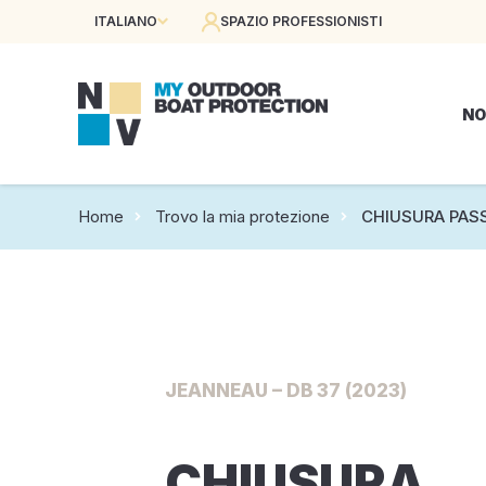
ITALIANO
SPAZIO PROFESSIONISTI
NO
Home
Trovo la mia protezione
CHIUSURA PAS
JEANNEAU – DB 37 (2023)
CHIUSURA