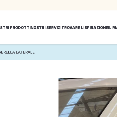
STRI PRODOTTI
NOSTRI SERVIZI
TROVARE LISPIRAZIONE
IL 
SERELLA LATERALE