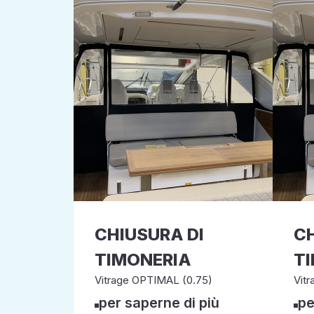
CHIUSURA DI
CH
TIMONERIA
T
Vitrage OPTIMAL (0.75)
Vitr
per saperne di più
pe