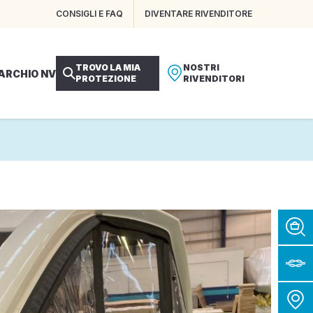
CONSIGLI E FAQ
DIVENTARE RIVENDITORE
TROVO LA MIA
NOSTRI
MARCHIO NV
PROTEZIONE
RIVENDITORI