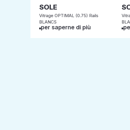
SOLE
S
Vitrage OPTIMAL (0.75) Rails
Vitr
BLANCS
BL
per saperne di più
pe