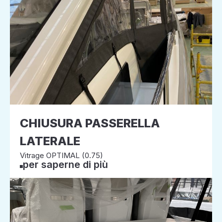
CHIUSURA PASSERELLA
LATERALE
Vitrage OPTIMAL (0.75)
per saperne di più