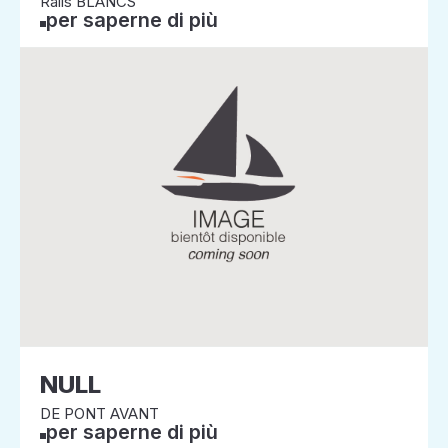
Rails BLANCS
per saperne di più
NULL
DE PONT AVANT
per saperne di più