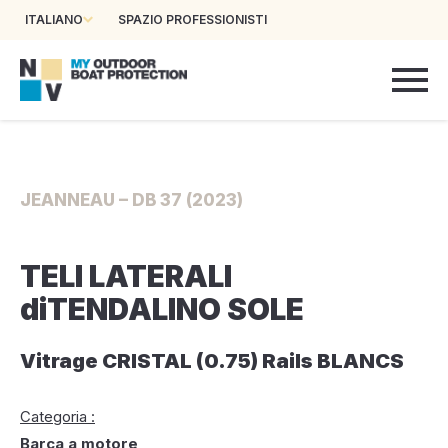
ITALIANO
SPAZIO PROFESSIONISTI
JEANNEAU – DB 37 (2023)
TELI LATERALI
diTENDALINO SOLE
Vitrage CRISTAL (0.75) Rails BLANCS
Categoria :
Barca a motore