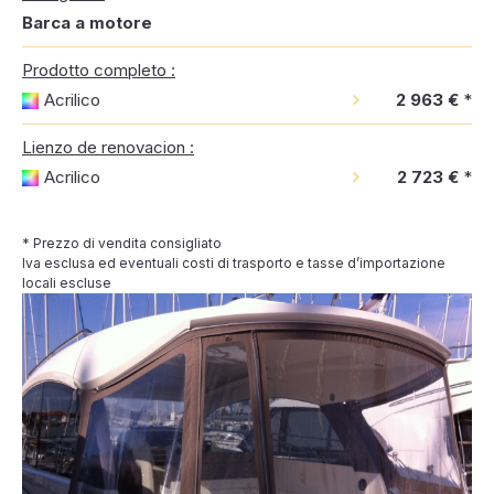
Barca a motore
Prodotto completo :
Acrilico
2 963 €
*
Lienzo de renovacion :
Acrilico
2 723 €
*
* Prezzo di vendita consigliato
Iva esclusa ed eventuali costi di trasporto e tasse d’importazione
locali escluse