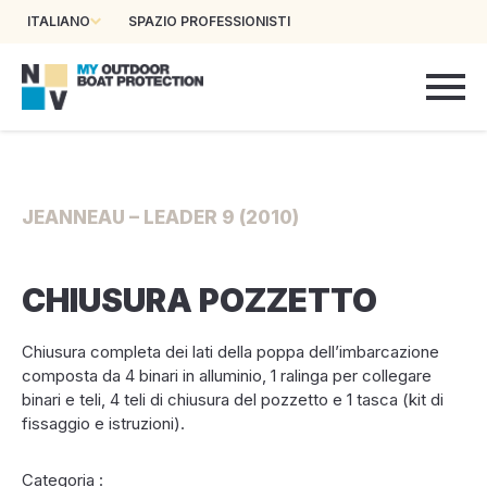
ITALIANO
SPAZIO PROFESSIONISTI
JEANNEAU – LEADER 9 (2010)
CHIUSURA POZZETTO
Chiusura completa dei lati della poppa dell’imbarcazione
composta da 4 binari in alluminio, 1 ralinga per collegare
binari e teli, 4 teli di chiusura del pozzetto e 1 tasca (kit di
fissaggio e istruzioni).
Categoria :