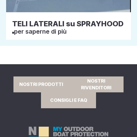
TELI LATERALI su SPRAYHOOD
per saperne di più
NOSTRI
NOSTRI PRODOTTI
RIVENDITORI
CONSIGLI E FAQ