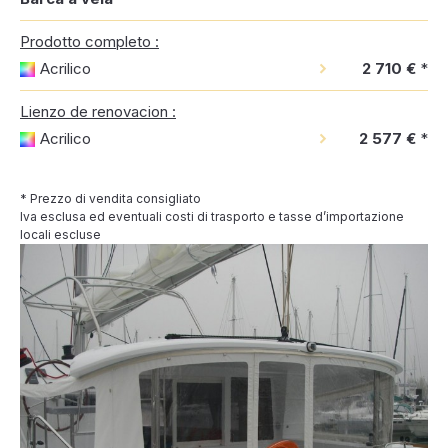
Prodotto completo :
Acrilico
2 710 €
*
Lienzo de renovacion :
Acrilico
2 577 €
*
* Prezzo di vendita consigliato
Iva esclusa ed eventuali costi di trasporto e tasse d’importazione
locali escluse