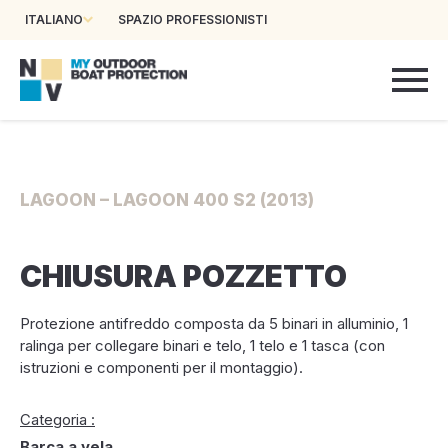
ITALIANO
SPAZIO PROFESSIONISTI
LAGOON – LAGOON 400 S2 (2013)
CHIUSURA POZZETTO
Protezione antifreddo composta da 5 binari in alluminio, 1
ralinga per collegare binari e telo, 1 telo e 1 tasca (con
istruzioni e componenti per il montaggio).
Categoria :
Barca a vela