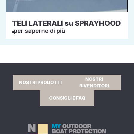
TELI LATERALI su SPRAYHOOD
per saperne di più
NOSTRI
NOSTRI PRODOTTI
RIVENDITORI
CONSIGLI E FAQ