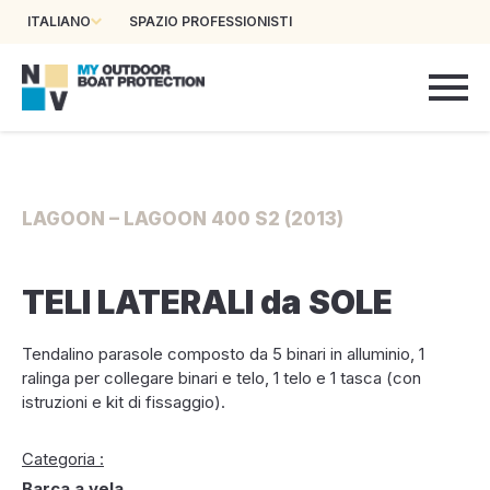
ITALIANO
SPAZIO PROFESSIONISTI
LAGOON – LAGOON 400 S2 (2013)
TELI LATERALI da SOLE
Tendalino parasole composto da 5 binari in alluminio, 1
ralinga per collegare binari e telo, 1 telo e 1 tasca (con
istruzioni e kit di fissaggio).
Categoria :
Barca a vela