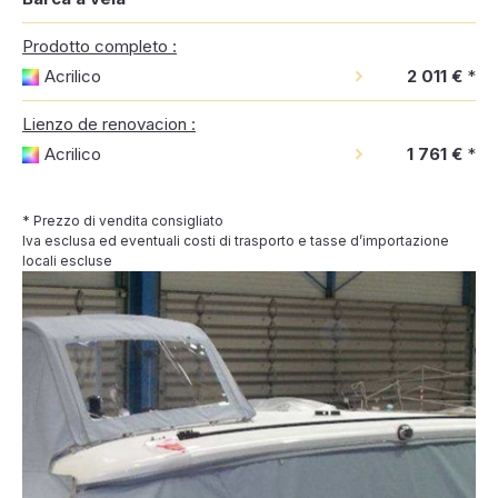
Prodotto completo :
Acrilico
2 011 €
*
Lienzo de renovacion :
Acrilico
1 761 €
*
* Prezzo di vendita consigliato
Iva esclusa ed eventuali costi di trasporto e tasse d’importazione
locali escluse