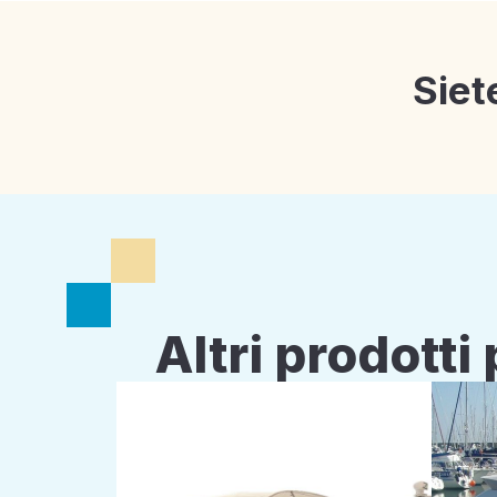
Siet
Altri prodott