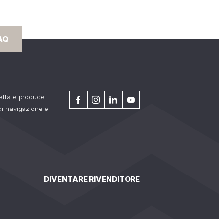
AQ
getta e produce
 di navigazione e
DIVENTARE RIVENDITORE