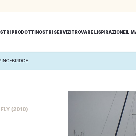
STRI PRODOTTI
NOSTRI SERVIZI
TROVARE LISPIRAZIONE
IL 
YING-BRIDGE
FLY (2010)