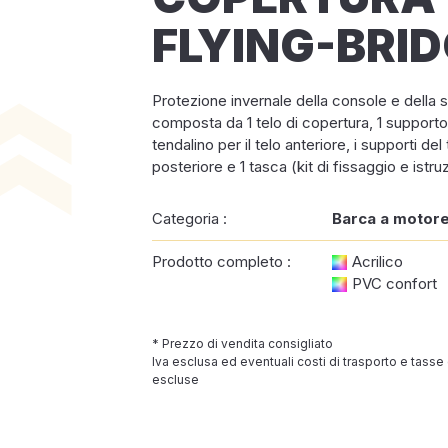
FLYING-BRI
Protezione invernale della console e della
composta da 1 telo di copertura, 1 supporto
tendalino per il telo anteriore, i supporti del 
posteriore e 1 tasca (kit di fissaggio e istru
Categoria :
Barca a motor
Prodotto completo :
Acrilico
PVC confort
* Prezzo di vendita consigliato
Iva esclusa ed eventuali costi di trasporto e tasse
escluse