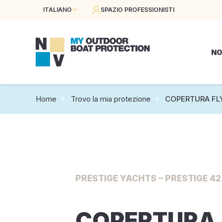
ITALIANO
SPAZIO PROFESSIONISTI
NO
Home
Trovo la mia protezione
COPERTURA FL
PRESTIGE YACHTS – PRESTIGE 42 
COPERTURA