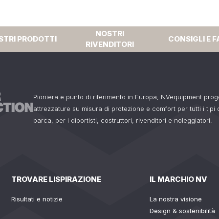
NOSTRI
STRI PRODOTTI
CONSIGLI E F
RIVENDITORI
Pioniera e punto di riferimento in Europa, NVequipment pro
attrezzature su misura di protezione e comfort per tutti i tipi
barca, per i diportisti, costruttori, rivenditori e noleggiatori.
TROVARE LISPIRAZIONE
IL MARCHIO NV
Risultati e notizie
La nostra visione
Design & sostenibilità