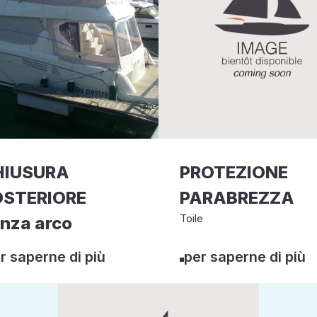
HIUSURA
PROTEZIONE
OSTERIORE
PARABREZZA
Toile
nza arco
r saperne di più
per saperne di più