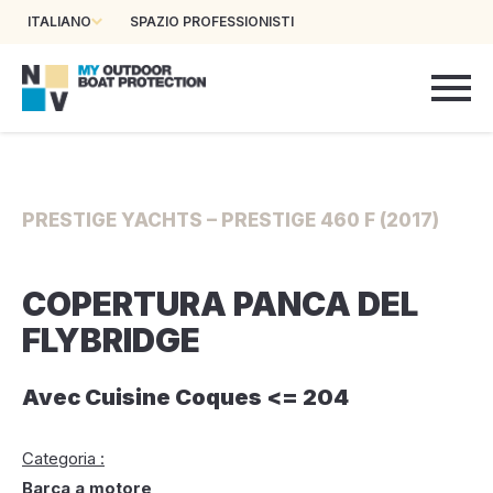
ITALIANO
SPAZIO PROFESSIONISTI
PRESTIGE YACHTS – PRESTIGE 460 F (2017)
COPERTURA PANCA DEL
FLYBRIDGE
Avec Cuisine Coques <= 204
Categoria :
Barca a motore