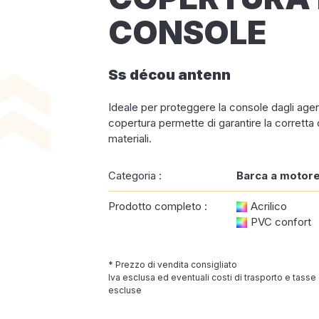
CONSOLE
Ss décou antenn
Ideale per proteggere la console dagli agent
copertura permette di garantire la corretta
materiali.
Categoria :
Barca a motor
Prodotto completo :
Acrilico
PVC confort
* Prezzo di vendita consigliato
Iva esclusa ed eventuali costi di trasporto e tasse
escluse