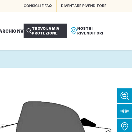
CONSIGLI E FAQ
DIVENTARE RIVENDITORE
TROVO LA MIA
NOSTRI
MARCHIO NV
PROTEZIONE
RIVENDITORI