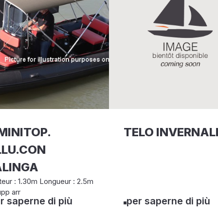
MINITOP.
TELO INVERNAL
LLU.CON
ALINGA
eur : 1.30m Longueur : 2.5m
pp arr
r saperne di più
per saperne di più