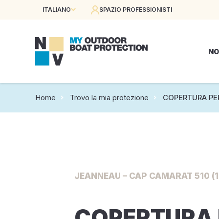
ITALIANO
SPAZIO PROFESSIONISTI
NO
Home
Trovo la mia protezione
COPERTURA PE
JEANNEAU – CAP CAMARAT 510 (1
COPERTURA 