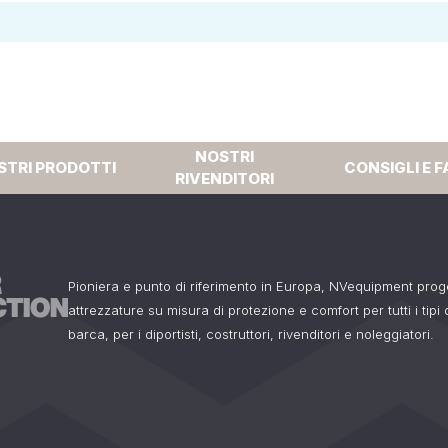
NOSTRI
STRI PRODOTTI
CONSIGLI E F
RIVENDITORI
Pioniera e punto di riferimento in Europa, NVequipment pro
attrezzature su misura di protezione e comfort per tutti i tipi
barca, per i diportisti, costruttori, rivenditori e noleggiatori.