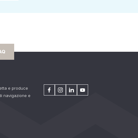
AQ
getta e produce
 di navigazione e