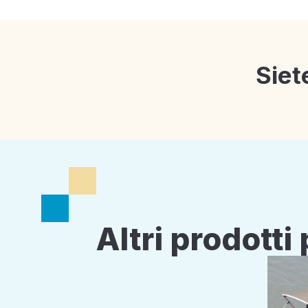
Siet
Altri prodott