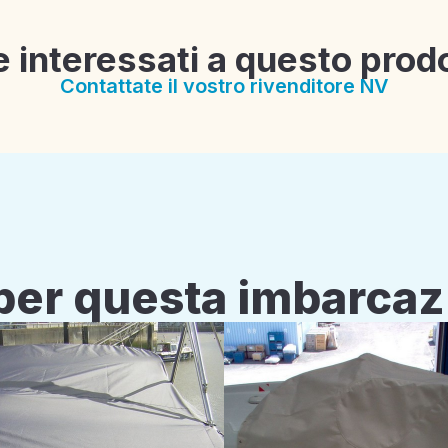
e interessati a questo prod
Contattate il vostro rivenditore NV
i per questa imbarca