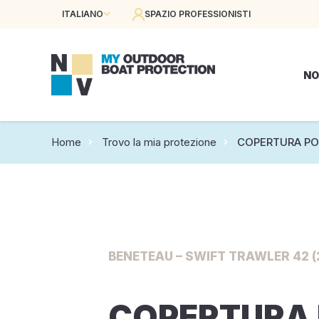
ITALIANO
SPAZIO PROFESSIONISTI
NO
Home
Trovo la mia protezione
COPERTURA POS
BENETEAU – SWIFT TRAWLER 42 (
COPERTURA 