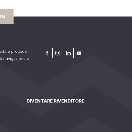
AQ
getta e produce
 di navigazione e
DIVENTARE RIVENDITORE