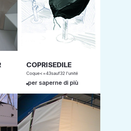
R
COPRISEDILE
Coque<=43sauf32 l'unité
per saperne di più