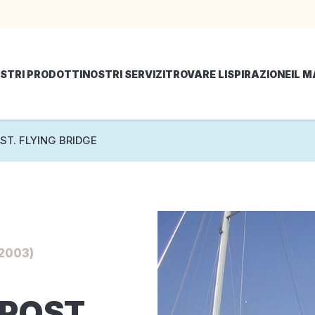
STRI PRODOTTI
NOSTRI SERVIZI
TROVARE LISPIRAZIONE
IL 
T. FLYING BRIDGE
2003)
POST.