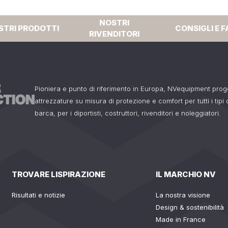
NOSTRI
STRI PRODOTTI
CONSIGLI E F
RIVENDITORI
Pioniera e punto di riferimento in Europa, NVequipment pro
attrezzature su misura di protezione e comfort per tutti i tipi
barca, per i diportisti, costruttori, rivenditori e noleggiatori.
TROVARE LISPIRAZIONE
IL MARCHIO NV
Risultati e notizie
La nostra visione
Design & sostenibilità
Made in France