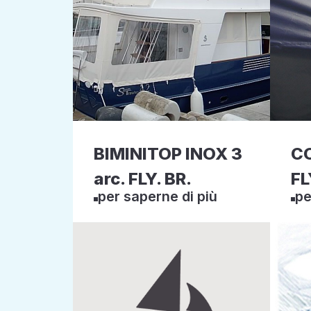
BIMINITOP INOX 3
C
arc. FLY. BR.
FL
per saperne di più
pe