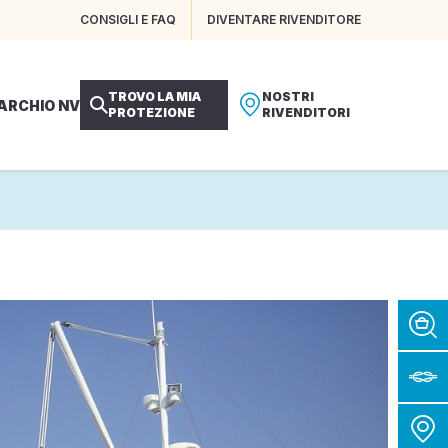
CONSIGLI E FAQ
DIVENTARE RIVENDITORE
TROVO LA MIA
NOSTRI
MARCHIO NV
PROTEZIONE
RIVENDITORI