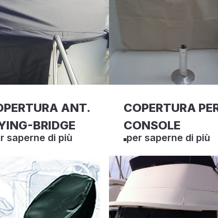
OPERTURA ANT.
COPERTURA PE
YING-BRIDGE
CONSOLE
r saperne di più
per saperne di più