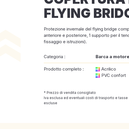
FLYING BRID
Protezione invernale del flying bridge comp
anteriore e posteriore, 1 supporto per il tend
fissaggio e istruzioni).
Categoria :
Barca a motor
Prodotto completo :
Acrilico
PVC confort
* Prezzo di vendita consigliato
Iva esclusa ed eventuali costi di trasporto e tasse
escluse