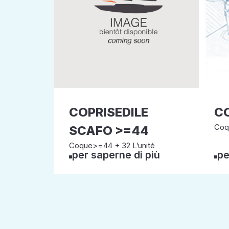
COPRISEDILE
CO
Coq
SCAFO >=44
Coque>=44 + 32 L’unité
per saperne di più
pe