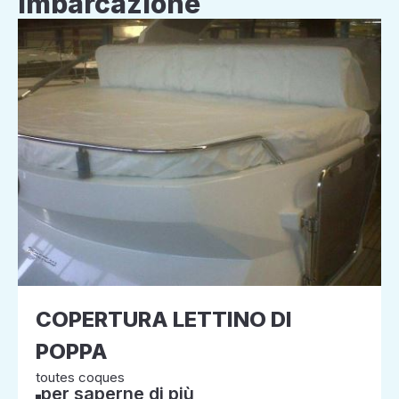
imbarcazione
COPERTURA LETTINO DI
POPPA
toutes coques
per saperne di più