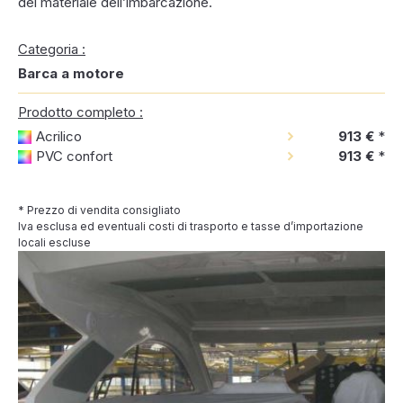
del materiale dell’imbarcazione.
Categoria :
Barca a motore
Prodotto completo :
Acrilico
913 €
*
PVC confort
913 €
*
* Prezzo di vendita consigliato
Iva esclusa ed eventuali costi di trasporto e tasse d’importazione
locali escluse