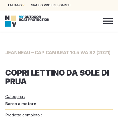
ITALIANO
SPAZIO PROFESSIONISTI
JEANNEAU – CAP CAMARAT 10.5 WA S2 (2021)
COPRI LETTINO DA SOLE DI
PRUA
Categoria :
Barca a motore
Prodotto completo :