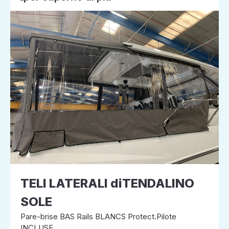
TELI LATERALI diTENDALINO
SOLE
Pare-brise BAS Rails BLANCS Protect.Pilote
INCLUSE