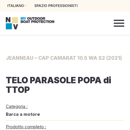
ITALIANO
SPAZIO PROFESSIONISTI
JEANNEAU – CAP CAMARAT 10.5 WA S2 (2021)
TELO PARASOLE POPA di
TTOP
Categoria :
Barca a motore
Prodotto completo :