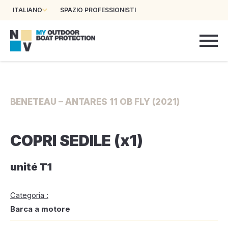
ITALIANO
SPAZIO PROFESSIONISTI
BENETEAU – ANTARES 11 OB FLY (2021)
COPRI SEDILE (x1)
unité T1
Categoria :
Barca a motore