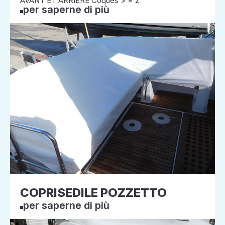
AVANT ET ARRIERE Coques > = 2
per saperne di più
COPRISEDILE POZZETTO
per saperne di più