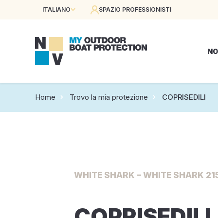
ITALIANO
SPAZIO PROFESSIONISTI
NO
Home
Trovo la mia protezione
COPRISEDILI
WHITE SHARK – WHITE SHARK 215
COPRISEDILI