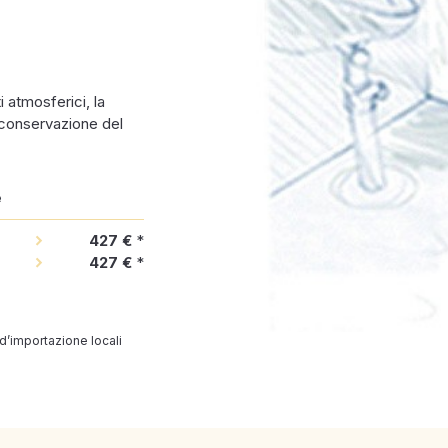
i atmosferici, la
 conservazione del
e
427 €
*
427 €
*
 d’importazione locali