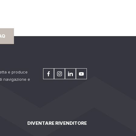
AQ
getta e produce
 di navigazione e
DIVENTARE RIVENDITORE