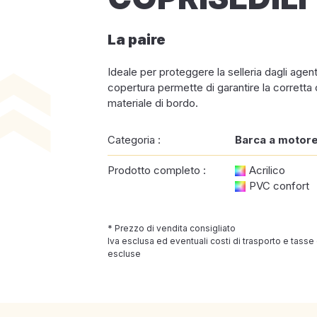
La paire
Ideale per proteggere la selleria dagli agent
copertura permette di garantire la corretta
materiale di bordo.
Categoria :
Barca a motor
Prodotto completo :
Acrilico
PVC confort
* Prezzo di vendita consigliato
Iva esclusa ed eventuali costi di trasporto e tasse
escluse