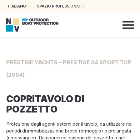
ITALIANO
SPAZIO PROFESSIONISTI
PRESTIGE YACHTS – PRESTIGE 34 SPORT TOP
(2004)
COPRITAVOLO DI
POZZETTO
Protezione dagli agenti esterni per il tavolo, da utilizzare nei
periodi di immobilizzazione breve (ormeggio) o prolungata
(rimessaggio). Da riporre nel gavone del pozzetto o nel