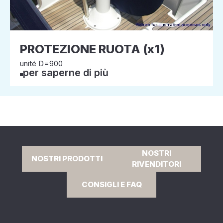
PROTEZIONE RUOTA (x1)
unité D=900
per saperne di più
NOSTRI
NOSTRI PRODOTTI
RIVENDITORI
CONSIGLI E FAQ