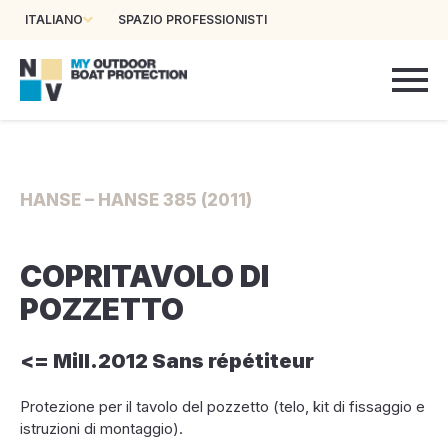
ITALIANO
SPAZIO PROFESSIONISTI
HANSE – HANSE 385 (2011)
COPRITAVOLO DI
POZZETTO
<= Mill.2012 Sans répétiteur
Protezione per il tavolo del pozzetto (telo, kit di fissaggio e
istruzioni di montaggio).