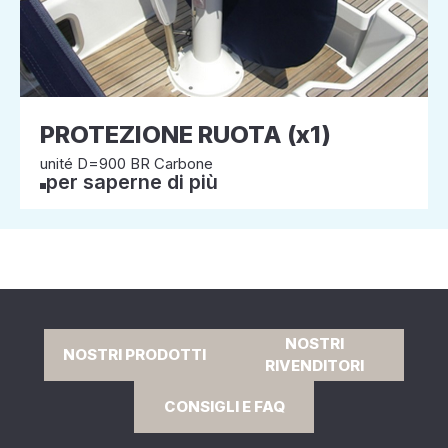
PROTEZIONE RUOTA (x1)
unité D=900 BR Carbone
per saperne di più
NOSTRI
NOSTRI PRODOTTI
RIVENDITORI
CONSIGLI E FAQ