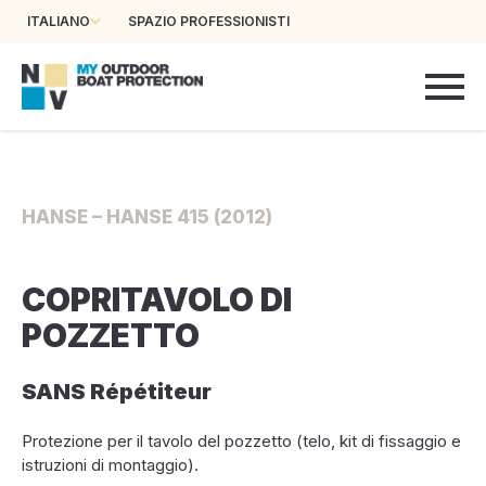
ITALIANO
SPAZIO PROFESSIONISTI
HANSE – HANSE 415 (2012)
COPRITAVOLO DI
POZZETTO
SANS Répétiteur
Protezione per il tavolo del pozzetto (telo, kit di fissaggio e
istruzioni di montaggio).