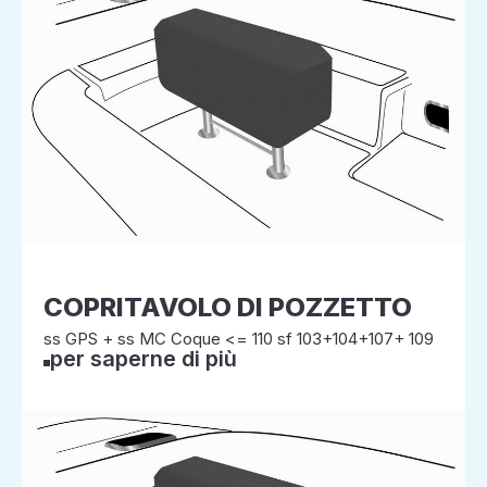
COPRITAVOLO DI POZZETTO
ss GPS + ss MC Coque <= 110 sf 103+104+107+ 109
per saperne di più