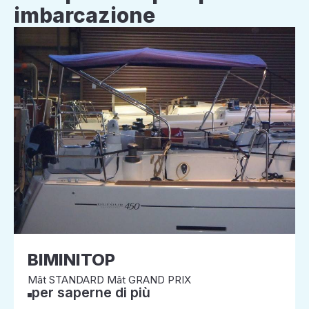
imbarcazione
BIMINITOP
Mât STANDARD Mât GRAND PRIX
per saperne di più