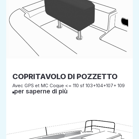
COPRITAVOLO DI POZZETTO
Avec GPS et MC Coque <= 110 sf 103+104+107+ 109
per saperne di più