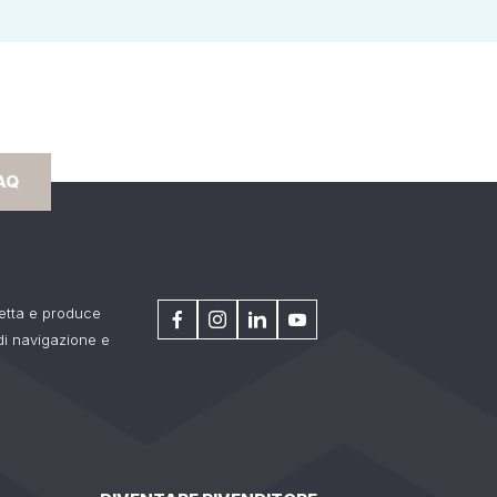
AQ
getta e produce
 di navigazione e