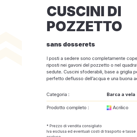
CUSCINI DI
POZZETTO
sans dosserets
I posti a sedere sono completamente cope
riposti nei gavoni del pozzetto o nel quadrat
sedute. Cuscini sfoderabili, base a griglia p
perfetto deflusso dell’acqua e una buona a
Categoria :
Barca a vela
Prodotto completo :
Acrilico
* Prezzo di vendita consigliato
Iva esclusa ed eventuali costi di trasporto e tasse
escluse