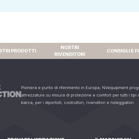
NOSTRI
STRI PRODOTTI
CONSIGLI E F
RIVENDITORI
Pioniera e punto di riferimento in Europa, NVequipment pro
attrezzature su misura di protezione e comfort per tutti i tipi
barca, per i diportisti, costruttori, rivenditori e noleggiatori.