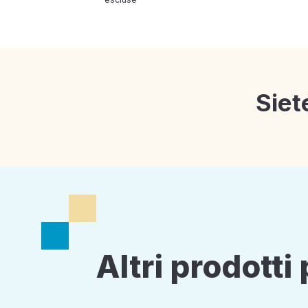
Siet
Altri prodott