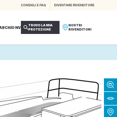
CONSIGLI E FAQ
DIVENTARE RIVENDITORE
TROVO LA MIA
NOSTRI
MARCHIO NV
PROTEZIONE
RIVENDITORI