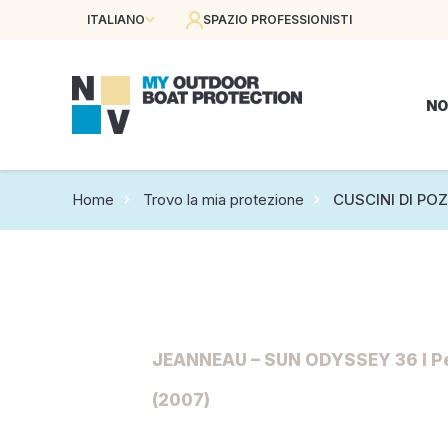
ITALIANO
SPAZIO PROFESSIONISTI
NO
Home
Trovo la mia protezione
CUSCINI DI PO
JEANNEAU – SUN ODYSSEY 36 I P
(2007)