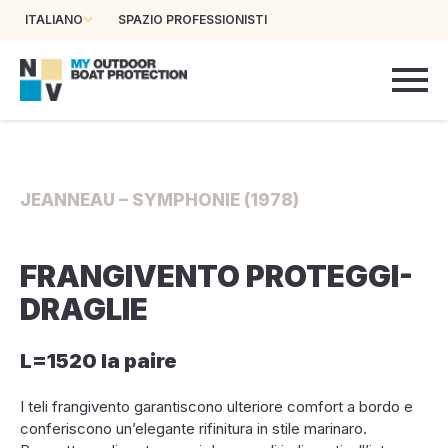
ITALIANO
SPAZIO PROFESSIONISTI
JEANNEAU – SYMPHONIE (1978)
FRANGIVENTO PROTEGGI-
DRAGLIE
L=1520 la paire
I teli frangivento garantiscono ulteriore comfort a bordo e
conferiscono un’elegante rifinitura in stile marinaro.