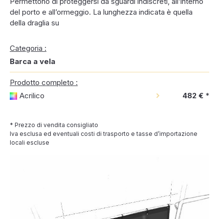
Permettono di proteggersi da sguardi indiscreti, all’interno
del porto e all’ormeggio. La lunghezza indicata è quella
della draglia su
Categoria :
Barca a vela
Prodotto completo :
Acrilico
482 €
*
* Prezzo di vendita consigliato
Iva esclusa ed eventuali costi di trasporto e tasse d’importazione
locali escluse