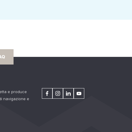
AQ
getta e produce
 di navigazione e