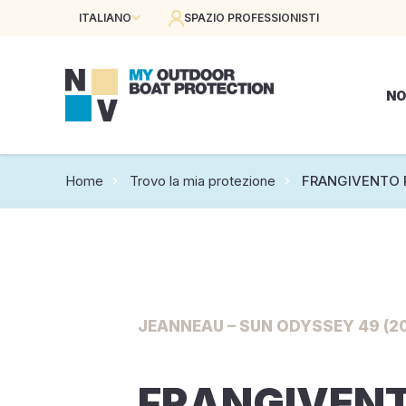
ITALIANO
SPAZIO PROFESSIONISTI
NO
Home
Trovo la mia protezione
FRANGIVENTO 
JEANNEAU – SUN ODYSSEY 49 (2
FRANGIVEN