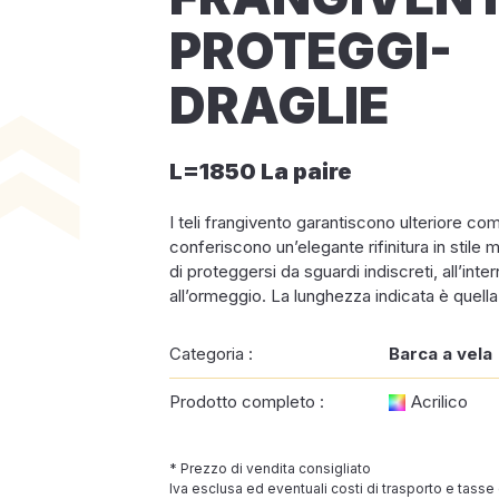
PROTEGGI-
DRAGLIE
L=1850 La paire
I teli frangivento garantiscono ulteriore co
conferiscono un’elegante rifinitura in stile
di proteggersi da sguardi indiscreti, all’inte
all’ormeggio. La lunghezza indicata è quella 
Categoria :
Barca a vela
Prodotto completo :
Acrilico
* Prezzo di vendita consigliato
Iva esclusa ed eventuali costi di trasporto e tasse