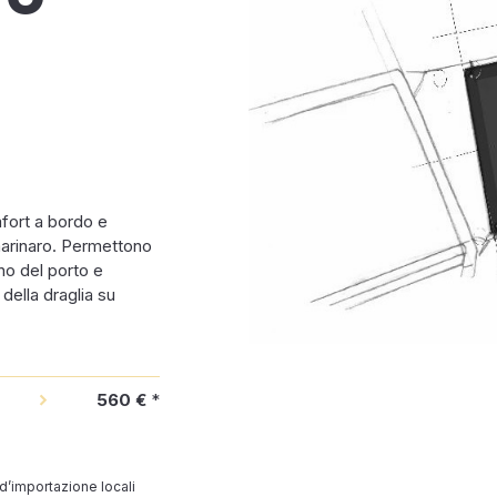
mfort a bordo e
 marinaro. Permettono
rno del porto e
della draglia su
560 €
*
 d’importazione locali