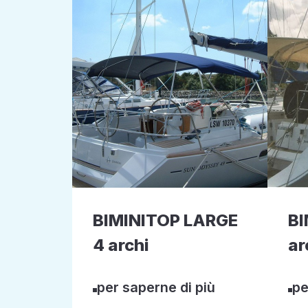
BIMINITOP LARGE
BI
4 archi
ar
per saperne di più
pe