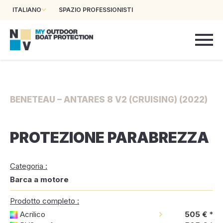
ITALIANO
SPAZIO PROFESSIONISTI
BENETEAU – ANTARES 8 V2 (CRUISING) (2022)
PROTEZIONE PARABREZZA
Categoria :
Barca a motore
Prodotto completo :
Acrilico
505 €
*