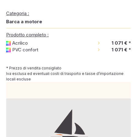
Categoria :
Barca a motore
Prodotto completo :
Acrilico
1 071 €
*
PVC confort
1 071 €
*
* Prezzo di vendita consigliato
Iva esclusa ed eventuali costi di trasporto e tasse d’importazione
locali escluse