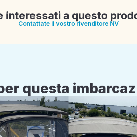
e interessati a questo prod
Contattate il vostro rivenditore NV
i per questa imbarca