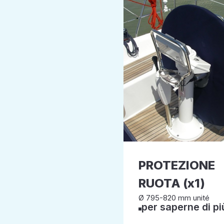
PROTEZIONE
RUOTA (x1)
Ø 795-820 mm unité
per saperne di pi