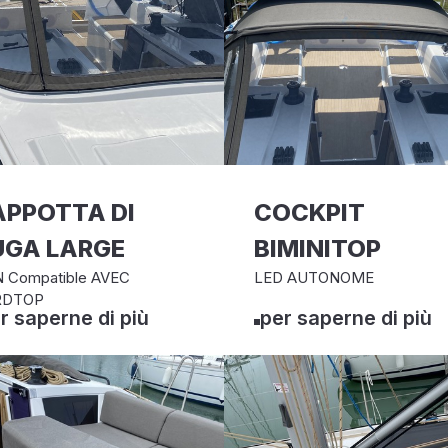
APPOTTA DI
COCKPIT
UGA LARGE
BIMINITOP
 Compatible AVEC
LED AUTONOME
RDTOP
r saperne di più
per saperne di più