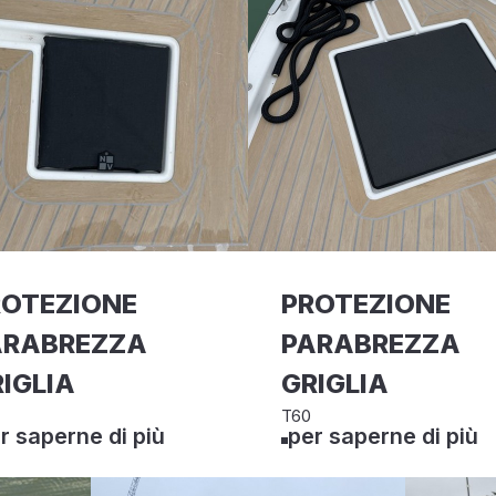
ROTEZIONE
PROTEZIONE
ARABREZZA
PARABREZZA
IGLIA
GRIGLIA
T60
r saperne di più
per saperne di più