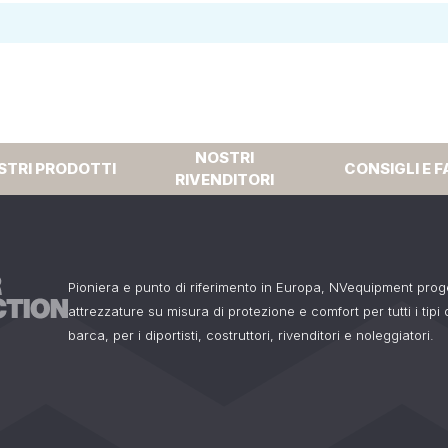
NOSTRI
STRI PRODOTTI
CONSIGLI E F
RIVENDITORI
Pioniera e punto di riferimento in Europa, NVequipment pro
attrezzature su misura di protezione e comfort per tutti i tipi
barca, per i diportisti, costruttori, rivenditori e noleggiatori.