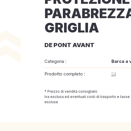
PARABREZZ
GRIGLIA
DE PONT AVANT
Categoria :
Barca a 
Prodotto completo :
* Prezzo di vendita consigliato
Iva esclusa ed eventuali costi di trasporto e tasse
escluse