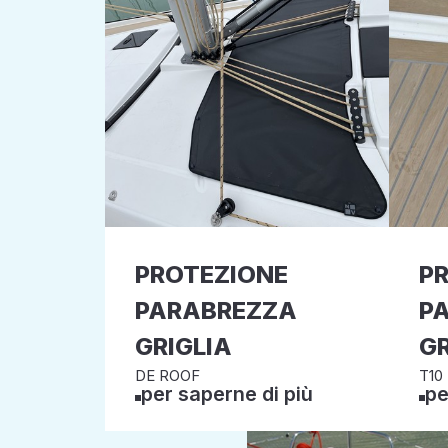
PROTEZIONE
P
PARABREZZA
P
GRIGLIA
GR
DE ROOF
T10
per saperne di più
pe