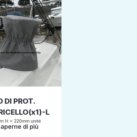
 DI PROT.
RICELLO(x1)-L
m H = 220mm unité
saperne di più