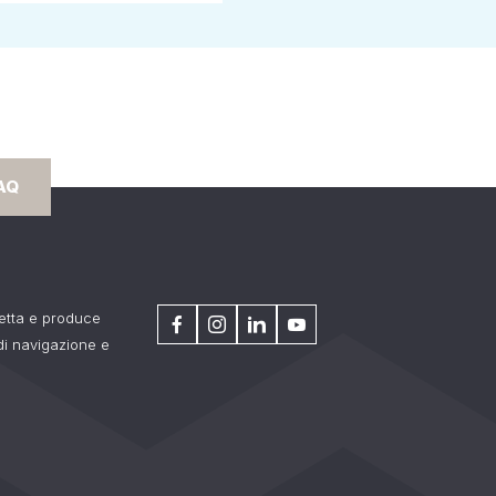
AQ
getta e produce
 di navigazione e