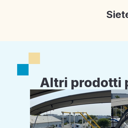
Siet
Altri prodott