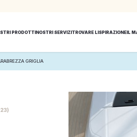
STRI PRODOTTI
NOSTRI SERVIZI
TROVARE LISPIRAZIONE
IL 
ARABREZZA GRIGLIA
23)