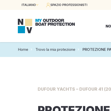
ITALIANO
SPAZIO PROFESSIONISTI
NO
Home
Trovo la mia protezione
PROTEZIONE P
DUFOUR YACHTS – DUFOUR 41 (20
PROTEZIONE