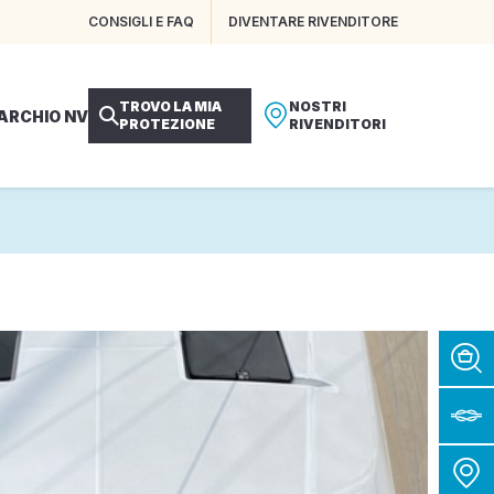
CONSIGLI E FAQ
DIVENTARE RIVENDITORE
TROVO LA MIA
NOSTRI
MARCHIO NV
PROTEZIONE
RIVENDITORI