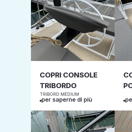
COPRI CONSOLE
CO
TRIBORDO
P
TRIBORD MÉDIUM
per saperne di più
pe