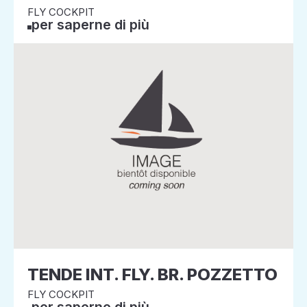
FLY COCKPIT
per saperne di più
TENDE INT. FLY. BR. POZZETTO
FLY COCKPIT