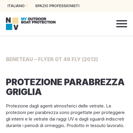
ITALIANO
SPAZIO PROFESSIONISTI
BENETEAU – FLYER GT 49 FLY (2012)
PROTEZIONE PARABREZZA
GRIGLIA
Protezione dagli agenti atmosferici delle vetrate. Le
protezioni per parabrezza sono progettate per proteggere
gli interni e le vetrate dai raggi UV e dagli sguardi indiscreti
durante i periodi di ormeggio. Prodotto in tessuto lavorato.