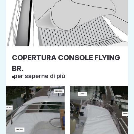
COPERTURA CONSOLE FLYING
BR.
per saperne di più