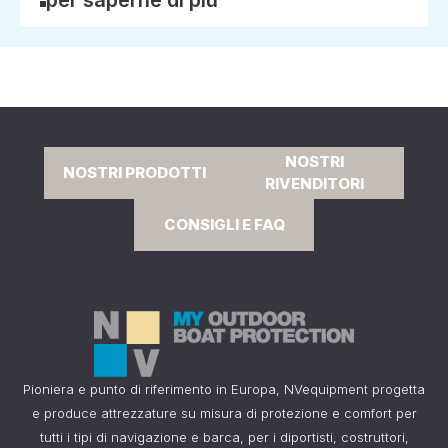
per saperne di più
NOSTRI
NOSTRI PRODOTTI
RIVENDITORI
CONSIGLI E FAQ
Pioniera e punto di riferimento in Europa, NVequipment progetta
e produce attrezzature su misura di protezione e comfort per
tutti i tipi di navigazione e barca, per i diportisti, costruttori,