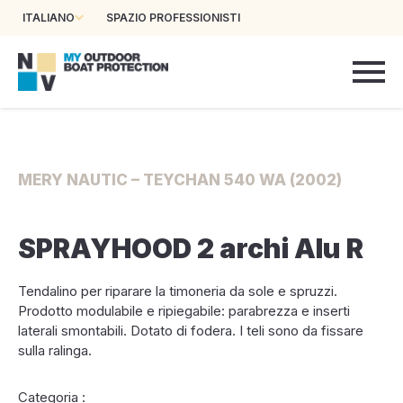
ITALIANO
SPAZIO PROFESSIONISTI
MERY NAUTIC – TEYCHAN 540 WA (2002)
SPRAYHOOD 2 archi Alu R
Tendalino per riparare la timoneria da sole e spruzzi.
Prodotto modulabile e ripiegabile: parabrezza e inserti
laterali smontabili. Dotato di fodera. I teli sono da fissare
sulla ralinga.
Categoria :