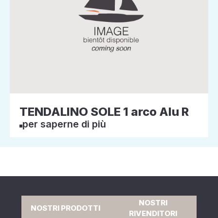
TENDALINO SOLE 1 arco Alu R
per saperne di più
NOSTRI
NOSTRI PRODOTTI
RIVENDITORI