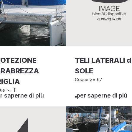
ROTEZIONE
TELI LATERALI 
ARABREZZA
SOLE
Coque >= 67
IGLIA
ue >= 11
r saperne di più
per saperne di più