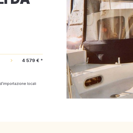
4 579 €
*
 d’importazione locali