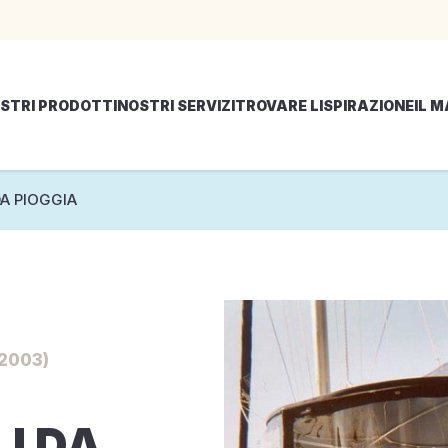
STRI PRODOTTI
NOSTRI SERVIZI
TROVARE LISPIRAZIONE
IL 
DA PIOGGIA
2003)
LI DA