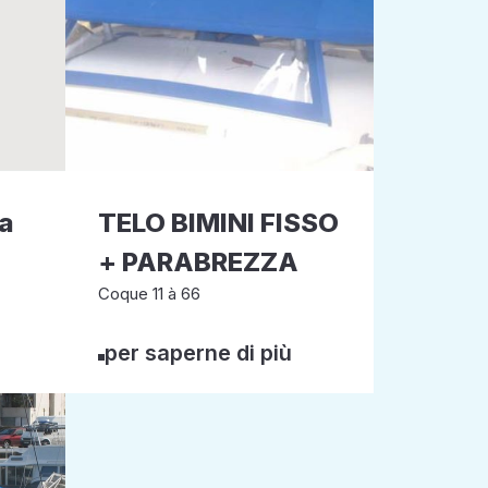
da
TELO BIMINI FISSO
+ PARABREZZA
Coque 11 à 66
per saperne di più