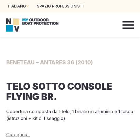
ITALIANO
SPAZIO PROFESSIONISTI
BENETEAU – ANTARES 36 (2010)
TELO SOTTO CONSOLE
FLYING BR.
Copertura composta da 1 telo, 1 binario in alluminio e 1 tasca
(istruzioni + kit di fissaggio).
Categoria :