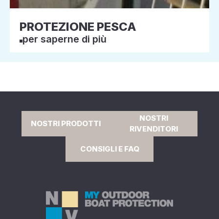
PROTEZIONE PESCA
per saperne di più
NOSTRI
NOSTRI PRODOTTI
RIVENDITORI
CONSIGLI E FAQ