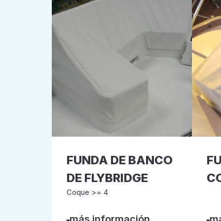
FUNDA DE BANCO
F
DE FLYBRIDGE
CO
Coque >= 4
más información
má