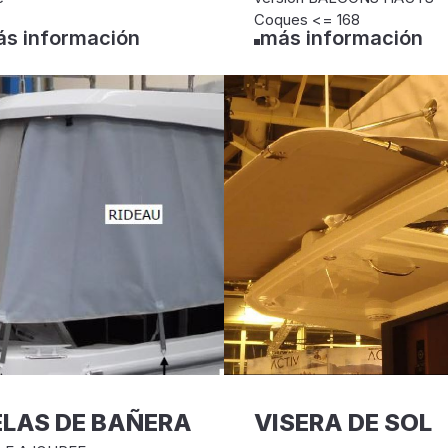
Coques <= 168
s información
más información
LAS DE BAÑERA
VISERA DE SOL