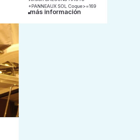
+PANNEAUX SOL Coque>=169
más información