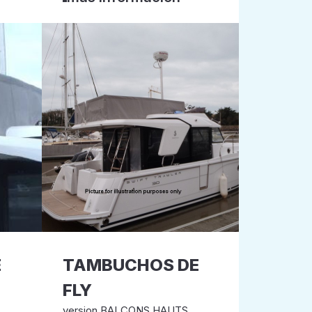
E
TAMBUCHOS DE
FLY
version BALCONS HAUTS