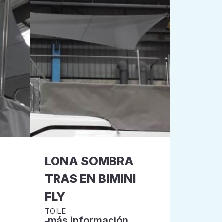
LONA SOMBRA
TRAS EN BIMINI
FLY
TOILE
más información