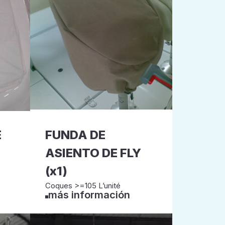
E
FUNDA DE
ASIENTO DE FLY
(x1)
Coques >=105 L’unité
más información