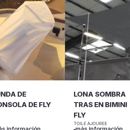
UNDA DE
LONA SOMBRA
NSOLA DE FLY
TRAS EN BIMINI
FLY
TOILE AJOUREE
s información
más información