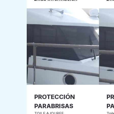
PROTECCIÓN
P
PARABRISAS
P
TOILE AJOUREE
Toil