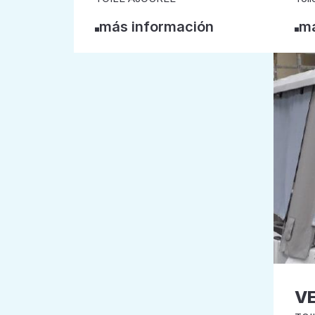
más información
má
VE