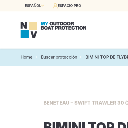
ESPAÑOL
ESPACIO PRO
Home
Buscar protección
BIMINI TOP DE FLYB
BENETEAU – SWIFT TRAWLER 30 (
BIMINI TOP D