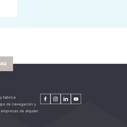
FAQ
y fabrica
tipo de navegación y
 empresas de alquiler.