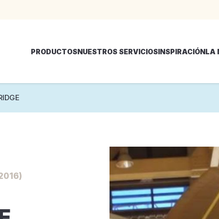
PRODUCTOS
NUESTROS SERVICIOS
INSPIRACIÓN
LA
RIDGE
2016)
E