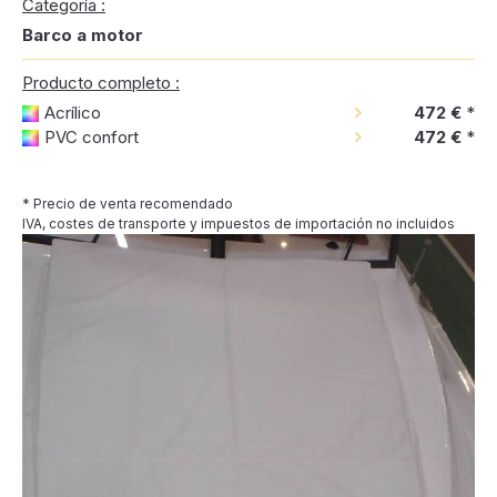
Categoría :
Barco a motor
Producto completo :
Acrílico
472 €
*
PVC confort
472 €
*
* Precio de venta recomendado
IVA, costes de transporte y impuestos de importación no incluidos