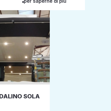
per saperne di più
DALINO SOLA