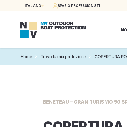
ITALIANO
SPAZIO PROFESSIONISTI
NO
Home
Trovo la mia protezione
COPERTURA PO
BENETEAU – GRAN TURISMO 50 SP
COPERTURA