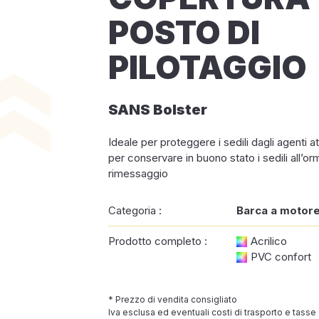
POSTO DI
PILOTAGGIO
SANS Bolster
Ideale per proteggere i sedili dagli agenti a
per conservare in buono stato i sedili all’or
rimessaggio
Categoria :
Barca a motor
Prodotto completo :
Acrilico
PVC confort
* Prezzo di vendita consigliato
Iva esclusa ed eventuali costi di trasporto e tasse