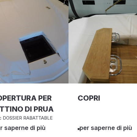
OPERTURA PER
COPRI
TTINO DI PRUA
c DOSSIER RABATTABLE
r saperne di più
per saperne di più