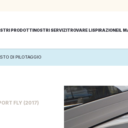
STRI PRODOTTI
NOSTRI SERVIZI
TROVARE LISPIRAZIONE
IL 
STO DI PILOTAGGIO
ORT FLY (2017)