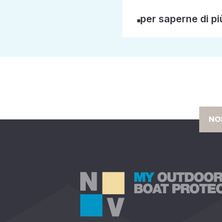
per saperne di pi
NO