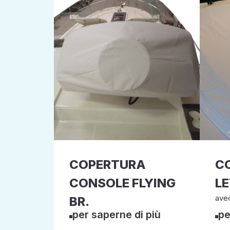
COPERTURA
C
CONSOLE FLYING
LE
ave
BR.
per saperne di più
pe