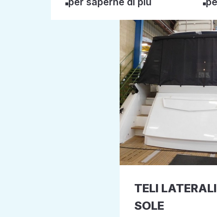
per saperne di più
pe
TELI LATERAL
SOLE