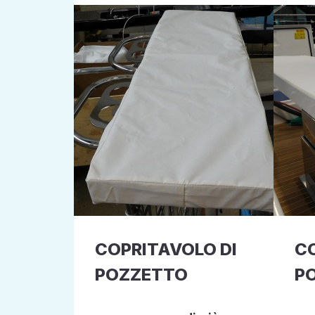
COPRITAVOLO DI
CO
POZZETTO
P