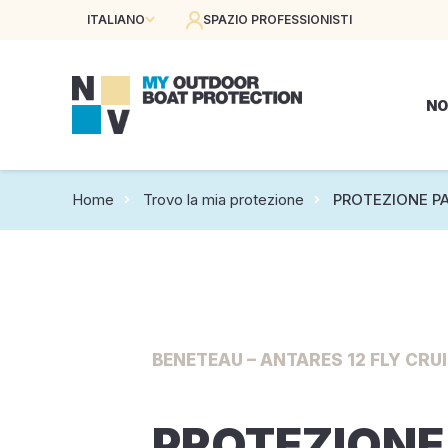
ITALIANO
SPAZIO PROFESSIONISTI
NO
Home
Trovo la mia protezione
PROTEZIONE P
BENETEAU – ANTARES 12 FLY CRUI
PROTEZIONE