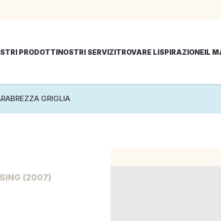
STRI PRODOTTI
NOSTRI SERVIZI
TROVARE LISPIRAZIONE
IL 
ARABREZZA GRIGLIA
SING (2007)