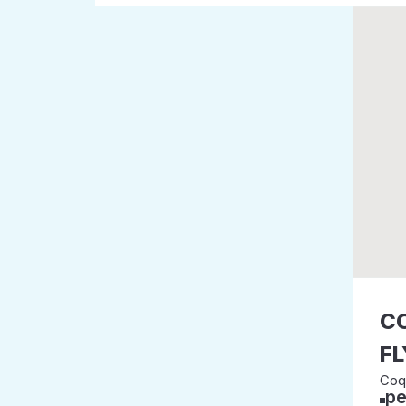
CO
FL
Coq
pe