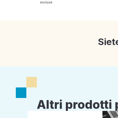
escluse
Siet
Altri prodott