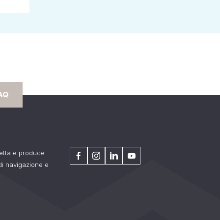
AQ
getta e produce
 di navigazione e