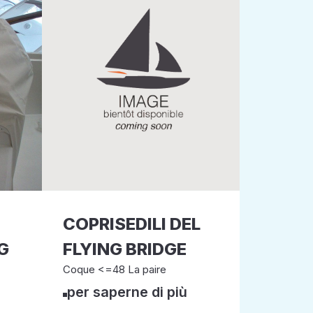
COPRISEDILI DEL
G
FLYING BRIDGE
Coque <=48 La paire
per saperne di più