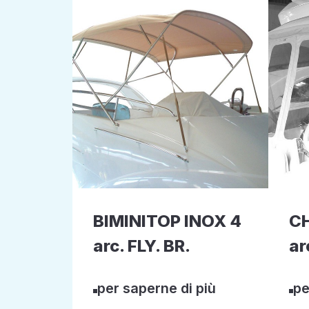
BIMINITOP INOX 4
CH
arc. FLY. BR.
ar
per saperne di più
pe