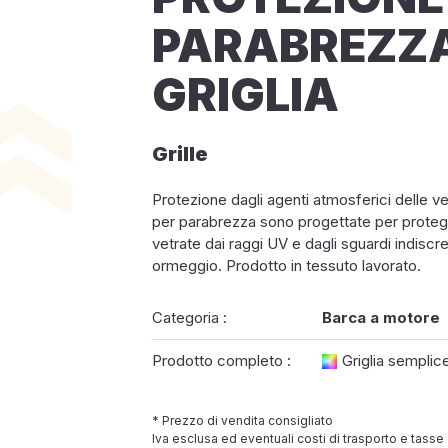
PARABREZZ
GRIGLIA
Grille
Protezione dagli agenti atmosferici delle ve
per parabrezza sono progettate per protegge
vetrate dai raggi UV e dagli sguardi indiscret
ormeggio. Prodotto in tessuto lavorato.
Categoria :
Barca a motore
Prodotto completo :
Griglia semplic
* Prezzo di vendita consigliato
Iva esclusa ed eventuali costi di trasporto e tasse