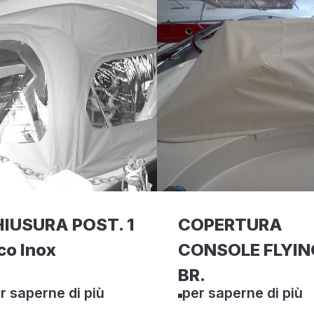
IUSURA POST. 1
COPERTURA
co Inox
CONSOLE FLYIN
BR.
r saperne di più
per saperne di più